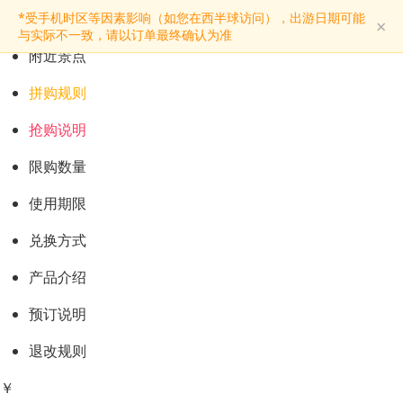
预订购票
*受手机时区等因素影响（如您在西半球访问），出游日期可能
×
景点介绍
与实际不一致，请以订单最终确认为准
附近景点
拼购规则
抢购说明
限购数量
使用期限
兑换方式
产品介绍
预订说明
退改规则
￥