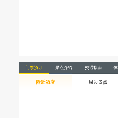
门票预订
景点介绍
交通指南
体
附近酒店
周边景点