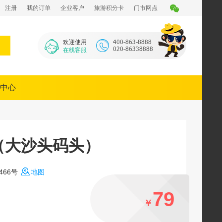
注册
我的订单
企业客户
旅游积分卡
门市网点
欢迎使用
在线客服
中心
（大沙头码头）
66号
地图
79
￥