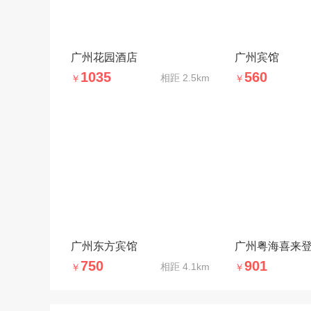
广州花园酒店
广州宾馆
1035
560
相距
2.5km
￥
￥
广州东方宾馆
广州粤海喜来
750
901
相距
4.1km
￥
￥