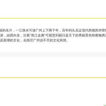
靓丽的名片，一江珠水可读广州上下两千年，百年码头见证现代商都风华
游，由西向东，沿着“珠江走廊”可观赏到丽日蓝天下的秀丽景色和夜晚
及新潮的文化，去阅尽广州说不尽的文化风情。