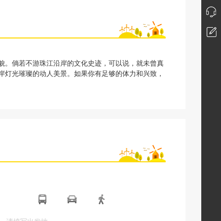
荣貌。倘若不游珠江沿岸的文化史迹，可以说，就未曾真
两岸灯光璀璨的动人美景。如果你有足够的体力和兴致，
起