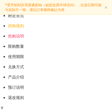
预订购票
*受手机时区等因素影响（如您在西半球访问），出游日期可能
×
景点介绍
与实际不一致，请以订单最终确认为准
附近景点
拼购规则
抢购说明
限购数量
使用期限
兑换方式
产品介绍
预订说明
退改规则
￥