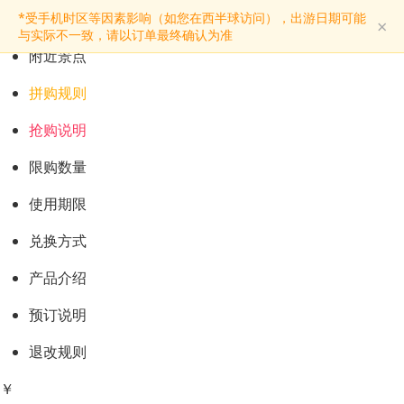
预订购票
*受手机时区等因素影响（如您在西半球访问），出游日期可能
×
景点介绍
与实际不一致，请以订单最终确认为准
附近景点
拼购规则
抢购说明
限购数量
使用期限
兑换方式
产品介绍
预订说明
退改规则
￥