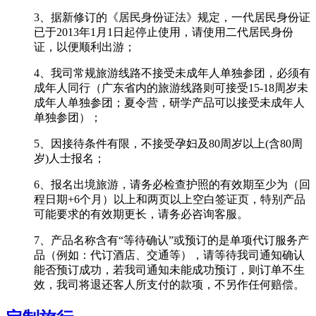
3、据新修订的《居民身份证法》规定，一代居民身份证
已于2013年1月1日起停止使用，请使用二代居民身份
证，以便顺利出游；
4、我司常规旅游线路不接受未成年人单独参团，必须有
成年人同行（广东省内的旅游线路则可接受15-18周岁未
成年人单独参团；夏令营，研学产品可以接受未成年人
单独参团）；
5、因接待条件有限，不接受孕妇及80周岁以上(含80周
岁)人士报名；
6、报名出境旅游，请务必检查护照的有效期至少为（回
程日期+6个月）以上和两页以上空白签证页，特别产品
可能要求的有效期更长，请务必咨询客服。
7、产品名称含有“等待确认”或预订的是单项代订服务产
品（例如：代订酒店、交通等），请等待我司通知确认
能否预订成功，若我司通知未能成功预订，则订单不生
效，我司将退还客人所支付的款项，不另作任何赔偿。