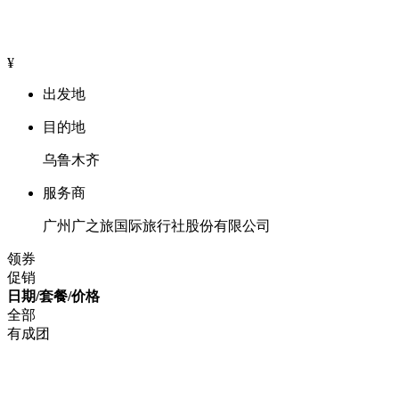
¥
出发地
目的地
乌鲁木齐
服务商
广州广之旅国际旅行社股份有限公司
领券
促销
日期/套餐/价格
全部
有成团