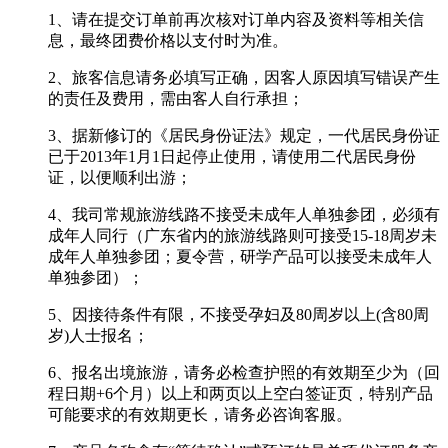
1、请在提交订单前再次核对订单内容及资料等相关信
息，最终团费价格以支付时为准。
2、旅客信息请务必填写正确，因客人原因填写错误产生
的责任及费用，需由客人自行承担；
3、据新修订的《居民身份证法》规定，一代居民身份证
已于2013年1月1日起停止使用，请使用二代居民身份
证，以便顺利出游；
4、我司常规旅游线路不接受未成年人单独参团，必须有
成年人同行（广东省内的旅游线路则可接受15-18周岁未
成年人单独参团；夏令营，研学产品可以接受未成年人
单独参团）；
5、因接待条件有限，不接受孕妇及80周岁以上(含80周
岁)人士报名；
6、报名出境旅游，请务必检查护照的有效期至少为（回
程日期+6个月）以上和两页以上空白签证页，特别产品
可能要求的有效期更长，请务必咨询客服。