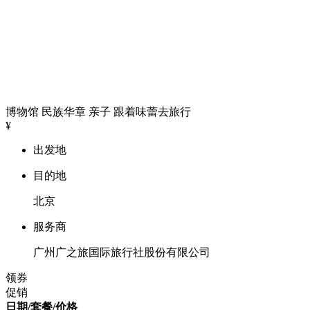
博物馆
民族华章
亲子
跟着味蕾去旅行
¥
出发地
目的地
北京
服务商
广州广之旅国际旅行社股份有限公司
领券
促销
日期/套餐/价格